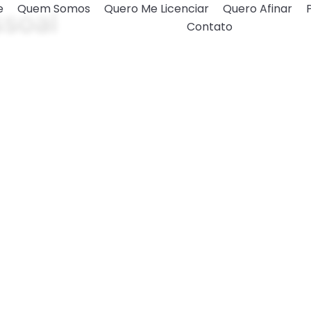
e
Quem Somos
Quero Me Licenciar
Quero Afinar
soal
Contato