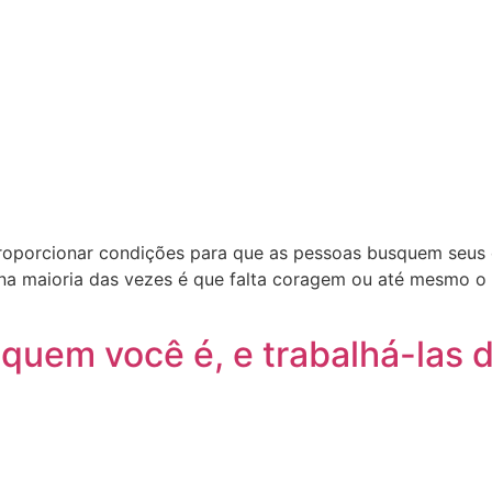
roporcionar condições para que as pessoas busquem seus o
a maioria das vezes é que falta coragem ou até mesmo o 
quem você é, e trabalhá-las d
!