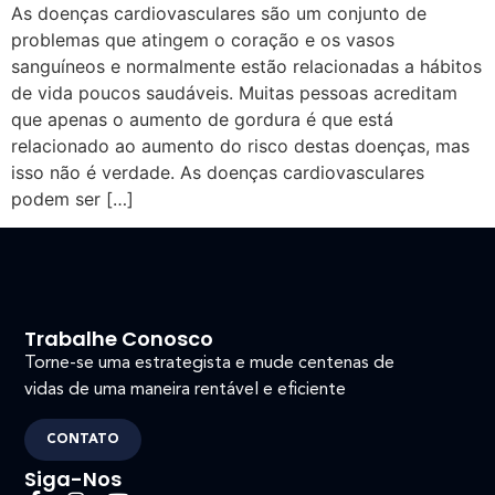
As doenças cardiovasculares são um conjunto de
problemas que atingem o coração e os vasos
sanguíneos e normalmente estão relacionadas a hábitos
de vida poucos saudáveis. Muitas pessoas acreditam
que apenas o aumento de gordura é que está
relacionado ao aumento do risco destas doenças, mas
isso não é verdade. As doenças cardiovasculares
podem ser […]
Trabalhe Conosco
Torne-se uma estrategista e mude centenas de
vidas de uma maneira rentável e eficiente
CONTATO
Siga-Nos