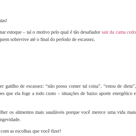
tas!
nar estoque – taí o motivo pelo qual é tão desafiador
sair da cama ced
uem sobrevive até o final do período de escassez.
gatilho de escassez: “não posso comer tal coisa”, “estou de dieta”,
s que ela foge a todo custo – situações de baixo aporte energético e
olher os alimentos mais saudáveis porque você merece uma vida mais
ongevidade.
com as escolhas que você fizer!