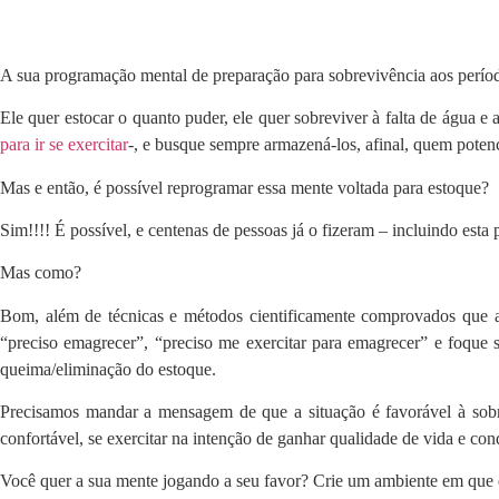
A sua programação mental de preparação para sobrevivência aos períodos
Ele quer estocar o quanto puder, ele quer sobreviver à falta de água 
para ir se exercitar
-, e busque sempre armazená-los, afinal, quem poten
Mas e então, é possível reprogramar essa mente voltada para estoque?
Sim!!!! É possível, e centenas de pessoas já o fizeram – incluindo esta
Mas como?
Bom, além de técnicas e métodos cientificamente comprovados que apl
“preciso emagrecer”, “preciso me exercitar para emagrecer” e foque s
queima/eliminação do estoque.
Precisamos mandar a mensagem de que a situação é favorável à sobr
confortável, se exercitar na intenção de ganhar qualidade de vida e con
Você quer a sua mente jogando a seu favor? Crie um ambiente em que e