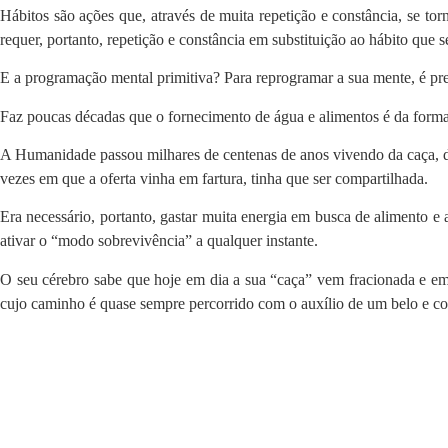
Hábitos são ações que, através de muita repetição e constância, se to
requer, portanto, repetição e constância em substituição ao hábito que s
E a programação mental primitiva? Para reprogramar a sua mente, é prec
Faz poucas décadas que o fornecimento de água e alimentos é da forma
A Humanidade passou milhares de centenas de anos vivendo da caça, de
vezes em que a oferta vinha em fartura, tinha que ser compartilhada.
Era necessário, portanto, gastar muita energia em busca de alimento 
ativar o “modo sobrevivência” a qualquer instante.
O seu cérebro sabe que hoje em dia a sua “caça” vem fracionada e em e
cujo caminho é quase sempre percorrido com o auxílio de um belo e c