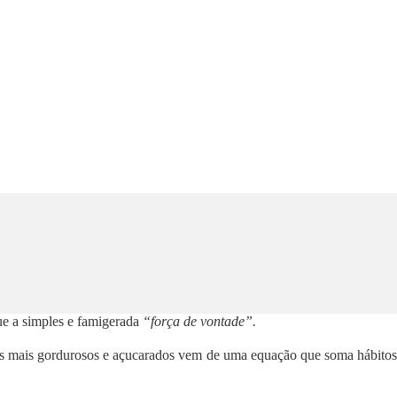
ue a simples e famigerada
“força de vontade”.
es mais gordurosos e açucarados vem de uma equação que soma hábito