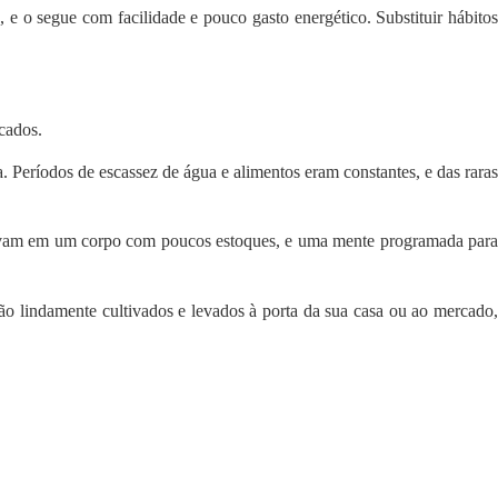
e o segue com facilidade e pouco gasto energético. Substituir hábitos
cados.
Períodos de escassez de água e alimentos eram constantes, e das raras
sultavam em um corpo com poucos estoques, e uma mente programada para
ão lindamente cultivados e levados à porta da sua casa ou ao mercado,