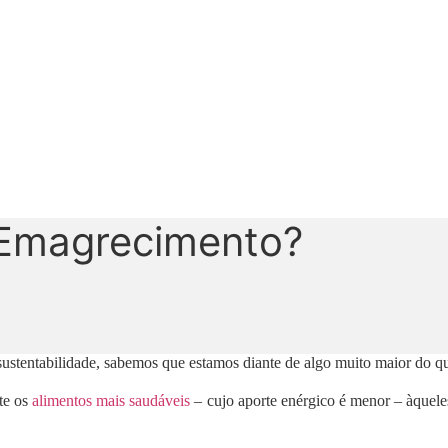
 Emagrecimento?
stentabilidade, sabemos que estamos diante de algo muito maior do q
nte os
alimentos mais saudáveis
– cujo aporte enérgico é menor – àquel