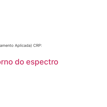
tamento Aplicada) CRP:
orno do espectro