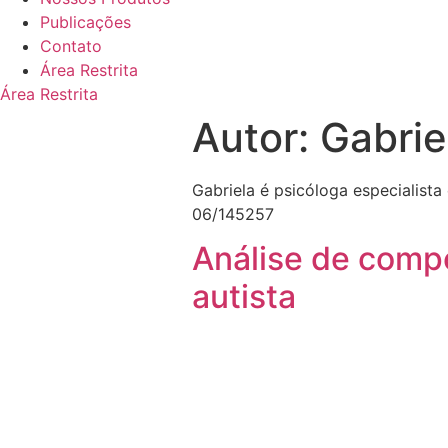
Publicações
Contato
Área Restrita
Área Restrita
Autor:
Gabrie
Gabriela é psicóloga especialist
06/145257
Análise de comp
autista