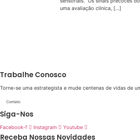
sensoriais. Os sinais precoces d
uma avaliação clínica, […]
Trabalhe Conosco
Torne-se uma estrategista e mude centenas de vidas de um
Contato
Siga-Nos
Facebook-f
Instagram
Youtube
Receba Nossas Novidades