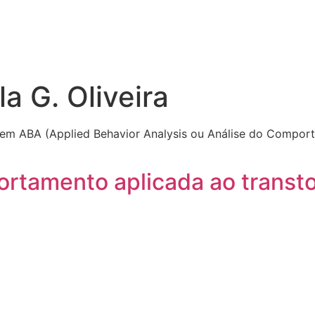
la G. Oliveira
a em ABA (Applied Behavior Analysis ou Análise do Compor
ortamento aplicada ao transt