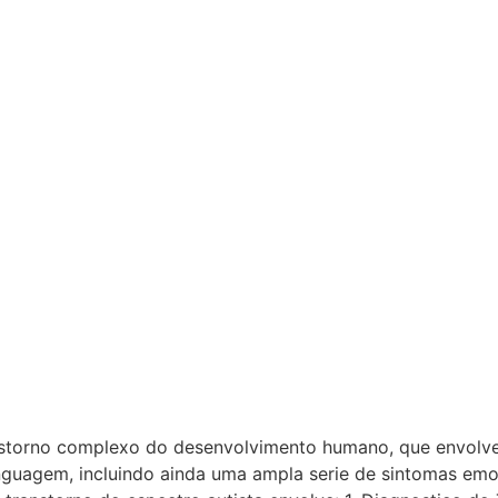
nstorno complexo do desenvolvimento humano, que envolv
linguagem, incluindo ainda uma ampla serie de sintomas emo