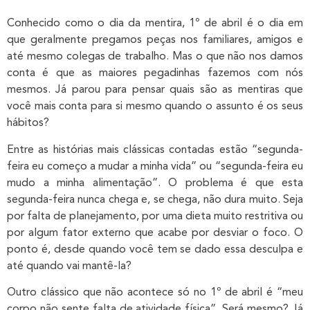
Conhecido como o dia da mentira, 1º de abril é o dia em
que geralmente pregamos peças nos familiares, amigos e
até mesmo colegas de trabalho. Mas o que não nos damos
conta é que as maiores pegadinhas fazemos com nós
mesmos. Já parou para pensar quais são as mentiras que
você mais conta para si mesmo quando o assunto é os seus
hábitos?
Entre as histórias mais clássicas contadas estão “segunda-
feira eu começo a mudar a minha vida” ou “segunda-feira eu
mudo a minha alimentação”. O problema é que esta
segunda-feira nunca chega e, se chega, não dura muito. Seja
por falta de planejamento, por uma dieta muito restritiva ou
por algum fator externo que acabe por desviar o foco. O
ponto é, desde quando você tem se dado essa desculpa e
até quando vai mantê-la?
Outro clássico que não acontece só no 1º de abril é “meu
corpo não sente falta de atividade física”. Será mesmo? Já