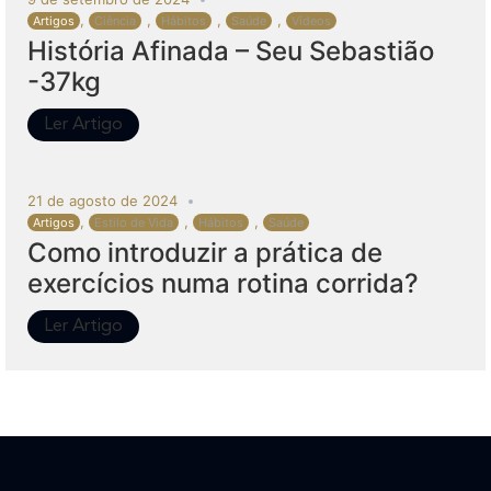
,
,
,
,
Artigos
Ciência
Hábitos
Saúde
Vídeos
História Afinada – Seu Sebastião
-37kg
Ler Artigo
21 de agosto de 2024
,
,
,
Artigos
Estilo de Vida
Hábitos
Saúde
Como introduzir a prática de
exercícios numa rotina corrida?
Ler Artigo