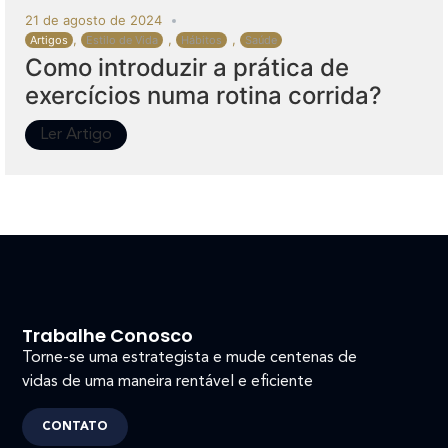
21 de agosto de 2024
,
,
,
Artigos
Estilo de Vida
Hábitos
Saúde
Como introduzir a prática de
exercícios numa rotina corrida?
Ler Artigo
Trabalhe Conosco
Torne-se uma estrategista e mude centenas de
vidas de uma maneira rentável e eficiente
CONTATO