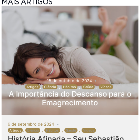
MAIS ARTIGOS
15 de outubro de 2024
,
,
,
,
Artigos
Ciência
Hábitos
Saúde
Vídeos
A Importância do Descanso para o
Emagrecimento
9 de setembro de 2024
,
,
,
,
Artigos
Ciência
Hábitos
Saúde
Vídeos
História Afinada – Seu Sebastião